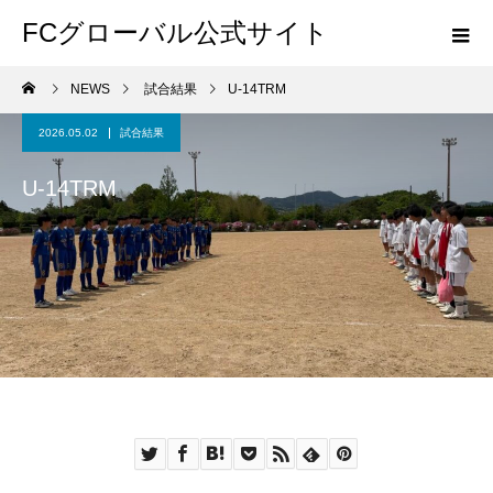
FCグローバル公式サイト
NEWS
試合結果
U-14TRM
2026.05.02
試合結果
U-14TRM