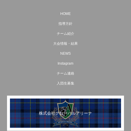
HOME
指導方針
チーム紹介
大会情報・結果
NEWS
Instagram
チーム連絡
入団生募集
株式会社グローバルアリーナ