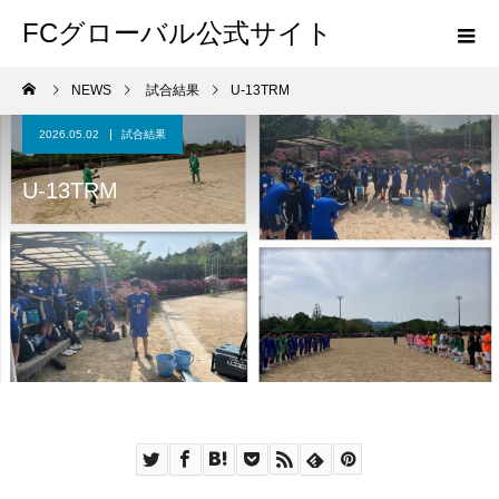
FCグローバル公式サイト
NEWS
試合結果
U-13TRM
2026.05.02
試合結果
U-13TRM