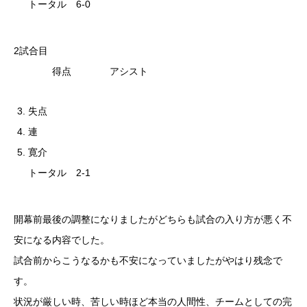
トータル 6-0
2試合目
得点 アシスト
失点
連
寛介
トータル 2-1
開幕前最後の調整になりましたがどちらも試合の入り方が悪く不
安になる内容でした。
試合前からこうなるかも不安になっていましたがやはり残念で
す。
状況が厳しい時、苦しい時ほど本当の人間性、チームとしての完