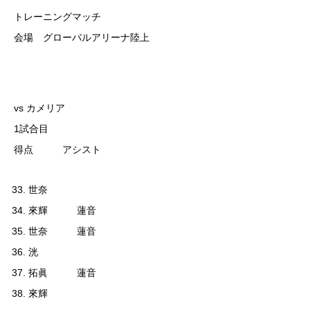
トレーニングマッチ
会場 グローバルアリーナ陸上
vs カメリア
1試合目
得点 アシスト
世奈
來輝 蓮音
世奈 蓮音
洸
拓眞 蓮音
來輝