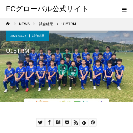
FCグローバル公式サイト
NEWS
試合結果
U15TRM
2021.04.25
試合結果
U15TRM