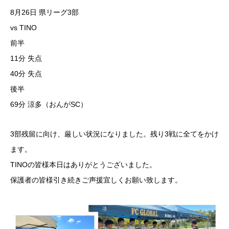
8月26日 県リーグ3部
vs TINO
前半
11分 失点
40分 失点
後半
69分 涼多（おんがSC）
3部残留に向け、厳しい状況になりました。残り3戦に全てをかけ
ます。
TINOの皆様本日はありがとうございました。
保護者の皆様引き続きご声援宜しくお願い致します。