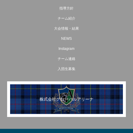
指導方針
チーム紹介
大会情報・結果
NEWS
Instagram
チーム連絡
入団生募集
株式会社グローバルアリーナ