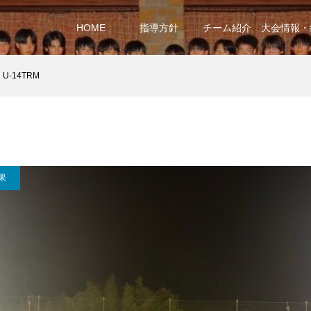
HOME
指導方針
チーム紹介
大会情報・
U-14TRM
果