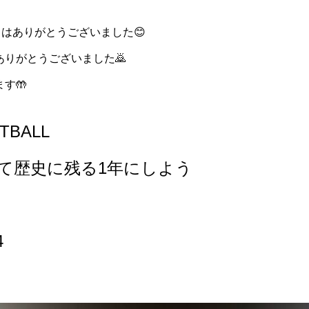
日はありがとうございました😊
りがとうございました🙇
す🤲
TBALL
て歴史に残る1年にしよう
4