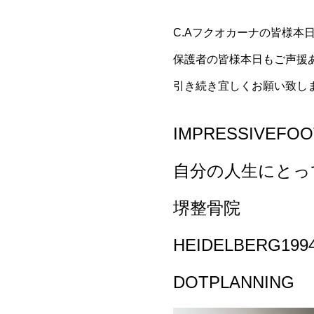
C.Aフクオカーナの皆様本
保護者の皆様本日もご声援あ
引き続き宜しくお願い致しま
IMPRESSIVEFOO
自分の人生にとっ
堺整骨院
HEIDELBERG199
DOTPLANNING