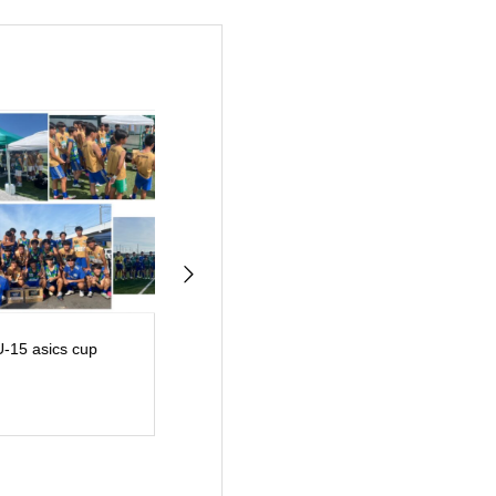
5 asics cup
U-15ミニ合宿2日目
U-13TRM