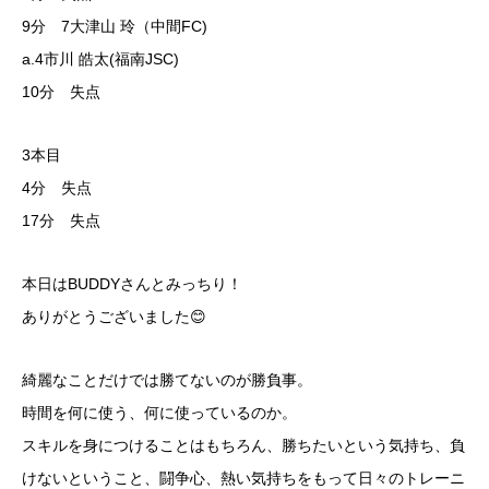
9分 7大津山 玲（中間FC)
a.4市川 皓太(福南JSC)
10分 失点
3本目
4分 失点
17分 失点
本日はBUDDYさんとみっちり！
ありがとうございました😊
綺麗なことだけでは勝てないのが勝負事。
時間を何に使う、何に使っているのか。
スキルを身につけることはもちろん、勝ちたいという気持ち、負
けないということ、闘争心、熱い気持ちをもって日々のトレーニ