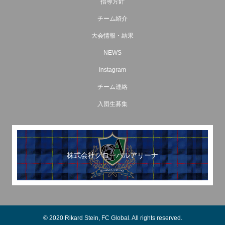
指導方針
チーム紹介
大会情報・結果
NEWS
Instagram
チーム連絡
入団生募集
株式会社グローバルアリーナ
© 2020 Rikard Stein, FC Global. All rights reserved.