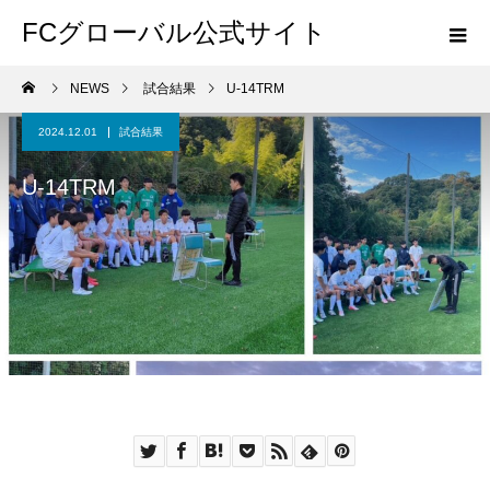
FCグローバル公式サイト
NEWS
試合結果
U-14TRM
2024.12.01
試合結果
U-14TRM