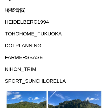
堺整骨院
HEIDELBERG1994
TOHOHOME_FUKUOKA
DOTPLANNING
FARMERSBASE
NIHON_TRIM
SPORT_SUNCHLORELLA