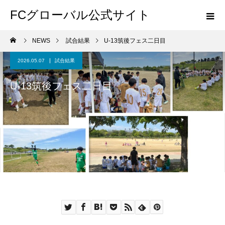
FCグローバル公式サイト
NEWS
試合結果
U-13筑後フェス二日目
2026.05.07
試合結果
U-13筑後フェス二日目