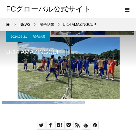
FCグローバル公式サイト
NEWS
試合結果
U-14 AMAZINGCUP
2024.07.21
試合結果
U-14 AMAZINGCUP