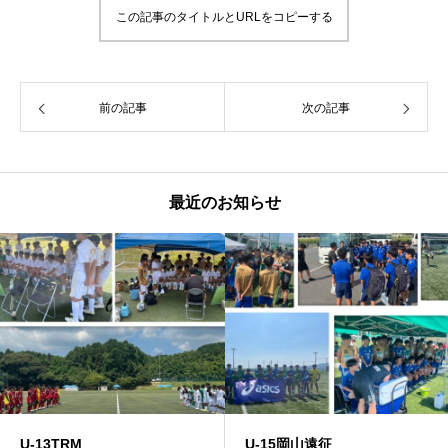
この記事のタイトルとURLをコピーする
前の記事
次の記事
最近のお知らせ
U-13TRM
U-15岡山遠征