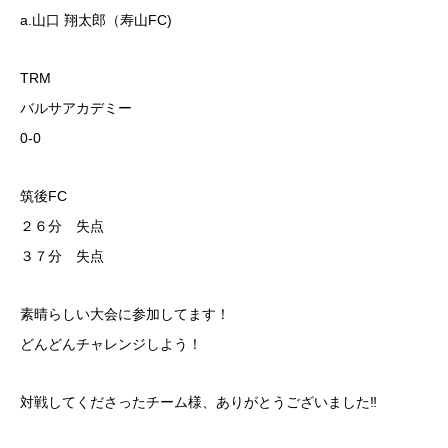
a.山口 翔太郎（寿山FC)
TRM
バルサアカデミー
0-0
筑後FC
２６分 失点
３７分 失点
素晴らしい大会に参加してます！
どんどんチャレンジしよう！
対戦してくださったチーム様、ありがとうございました‼️