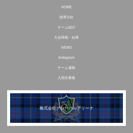
HOME
指導方針
チーム紹介
大会情報・結果
NEWS
Instagram
チーム連絡
入団生募集
株式会社グローバルアリーナ