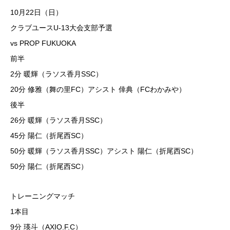
10月22日（日）
クラブユースU-13大会支部予選
vs PROP FUKUOKA
前半
2分 暖輝（ラソス香月SSC）
20分 修雅（舞の里FC）アシスト 倖典（FCわかみや）
後半
26分 暖輝（ラソス香月SSC）
45分 陽仁（折尾西SC）
50分 暖輝（ラソス香月SSC）アシスト 陽仁（折尾西SC）
50分 陽仁（折尾西SC）
トレーニングマッチ
1本目
9分 瑛斗（AXIO.F.C）