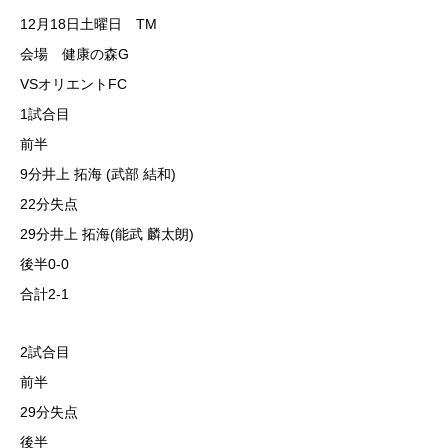
12月18日土曜日 TM
会場 健康の森G
VSオリエントFC
1試合目
前半
9分井上 拓海 (武部 結和)
22分失点
29分井上 拓海(能武 麟太朗)
後半0-0
合計2-1
2試合目
前半
29分失点
後半