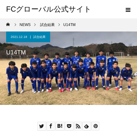
FCグローバル公式サイト
NEWS
試合結果
U14TM
2021.12.18
試合結果
U14TM