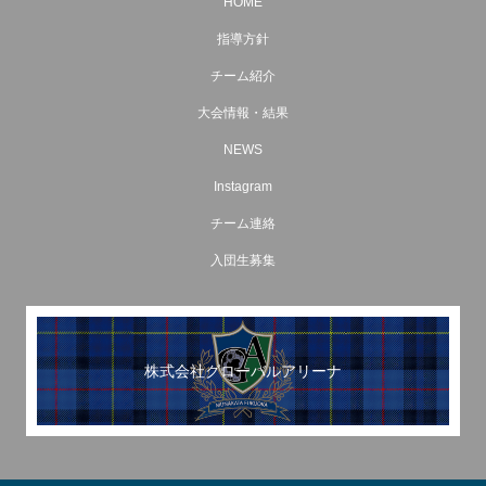
HOME
指導方針
チーム紹介
大会情報・結果
NEWS
Instagram
チーム連絡
入団生募集
株式会社グローバルアリーナ