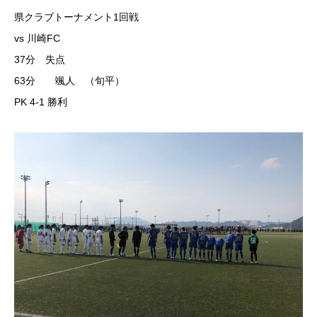
県クラブトーナメント1回戦
vs 川崎FC
37分 失点
63分 颯人 （旬平）
PK 4-1 勝利