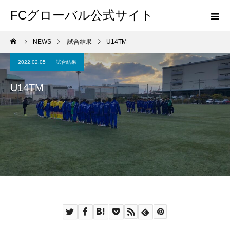
FCグローバル公式サイト
NEWS
試合結果
U14TM
2022.02.05
試合結果
U14TM