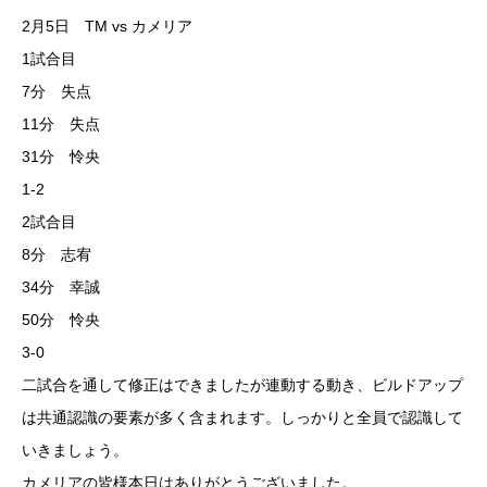
2月5日 TM vs カメリア
1試合目
7分 失点
11分 失点
31分 怜央
1-2
2試合目
8分 志宥
34分 幸誠
50分 怜央
3-0
二試合を通して修正はできましたが連動する動き、ビルドアップ
は共通認識の要素が多く含まれます。しっかりと全員で認識して
いきましょう。
カメリアの皆様本日はありがとうございました。