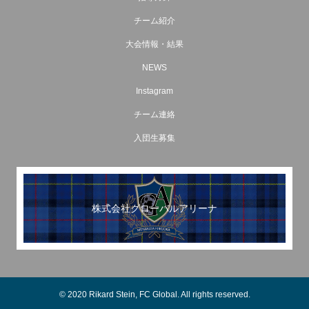
チーム紹介
大会情報・結果
NEWS
Instagram
チーム連絡
入団生募集
株式会社グローバルアリーナ
© 2020 Rikard Stein, FC Global. All rights reserved.