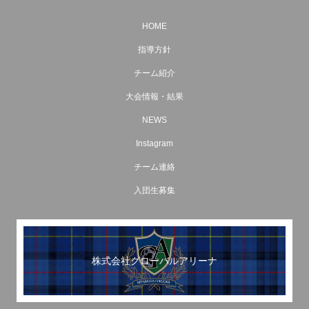
HOME
指導方針
チーム紹介
大会情報・結果
NEWS
Instagram
チーム連絡
入団生募集
株式会社グローバルアリーナ