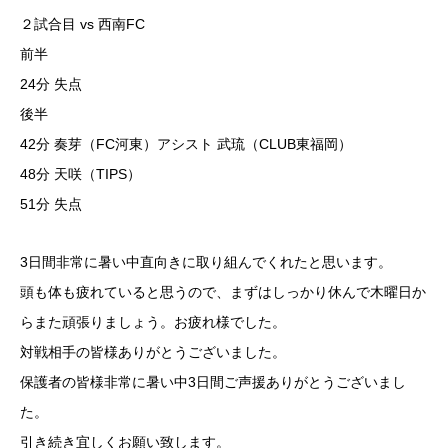
２試合目 vs 西南FC
前半
24分 失点
後半
42分 奏芽（FC河東）アシスト 武琉（CLUB東福岡）
48分 天咲（TIPS）
51分 失点
3日間非常に暑い中直向きに取り組んでくれたと思います。
頭も体も疲れていると思うので、まずはしっかり休んで木曜日か
らまた頑張りましょう。お疲れ様でした。
対戦相手の皆様ありがとうございました。
保護者の皆様非常に暑い中3日間ご声援ありがとうございまし
た。
引き続き宜しくお願い致します。