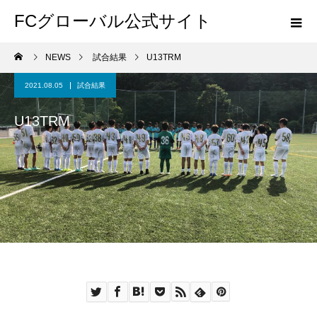
FCグローバル公式サイト
NEWS
試合結果
U13TRM
2021.08.05
試合結果
U13TRM