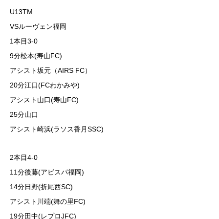
U13TM
VSルーヴェン福岡
1本目3-0
9分松本(寿山FC)
アシスト坂元（AIRS FC）
20分江口(FCわかみや)
アシスト山口(寿山FC)
25分山口
アシスト崎浜(ラソス香月SSC)
2本目4-0
11分後藤(アビスパ福岡)
14分日野(折尾西SC)
アシスト川端(舞の里FC)
19分田中(レプロJFC)