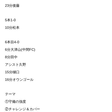
23分後藤
5本1-0
10分松本
6本目4-0
6分大津山(中間FC)
8分田中
アシスト久野
15分樋口
16分オウンゴール
テーマ
①守備の強度
②チャレンジ＆カバー