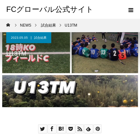
FCグローバル公式サイト
NEWS
試合結果
U13TM
2023.05.05
試合結果
U13TM