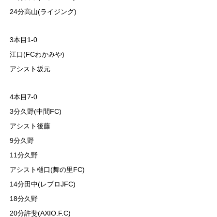
24分高山(ライジング)
3本目1-0
江口(FCわかみや)
アシスト坂元
4本目7-0
3分久野(中間FC)
アシスト後藤
9分久野
11分久野
アシスト樋口(舞の里FC)
14分田中(レプロJFC)
18分久野
20分許斐(AXIO.F.C)