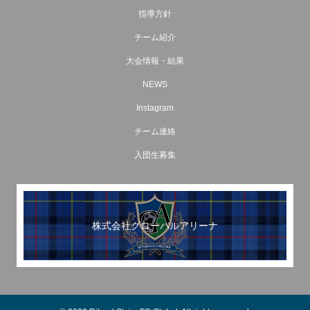
指導方針
チーム紹介
大会情報・結果
NEWS
Instagram
チーム連絡
入団生募集
株式会社グローバルアリーナ