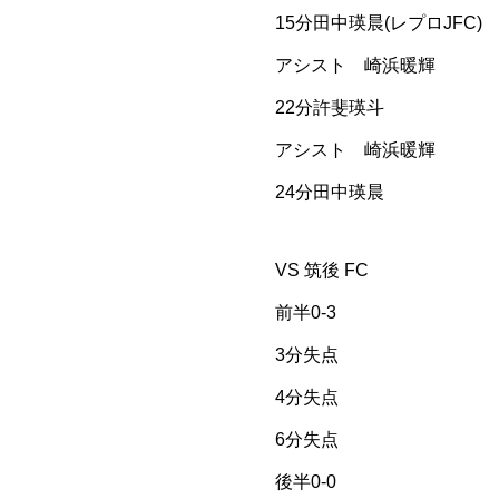
15分田中瑛晨(レプロJFC)
アシスト 崎浜暖輝
22分許斐瑛斗
アシスト 崎浜暖輝
24分田中瑛晨
VS 筑後 FC
前半0-3
3分失点
4分失点
6分失点
後半0-0