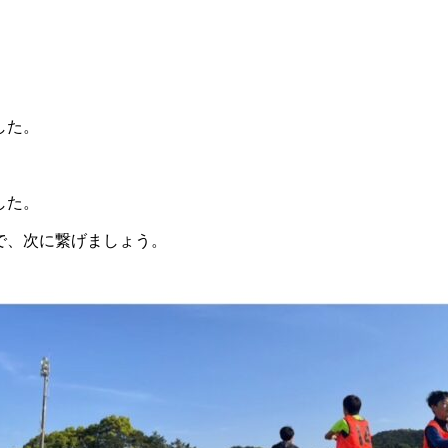
した。
した。
で、次に繋げましょう。