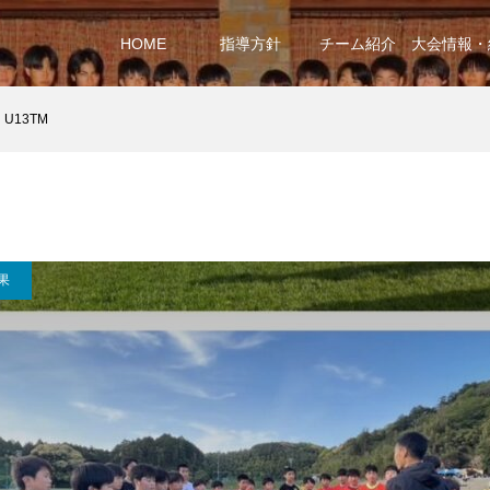
HOME
指導方針
チーム紹介
大会情報・
U13TM
果