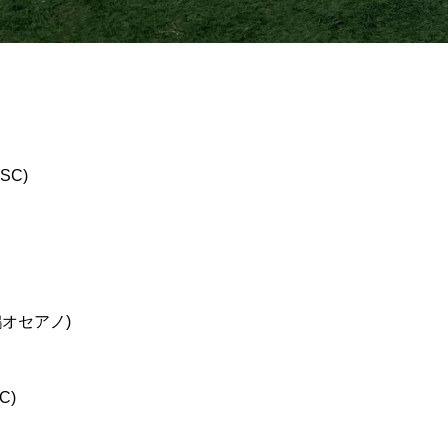
SC)
オセアノ)
C)