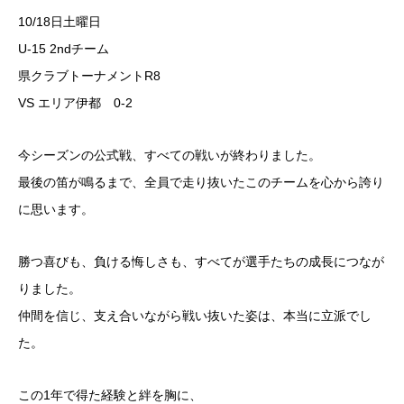
10/18日土曜日
U-15 2ndチーム
県クラブトーナメントR8
VS エリア伊都 0-2
今シーズンの公式戦、すべての戦いが終わりました。
最後の笛が鳴るまで、全員で走り抜いたこのチームを心から誇り
に思います。
勝つ喜びも、負ける悔しさも、すべてが選手たちの成長につなが
りました。
仲間を信じ、支え合いながら戦い抜いた姿は、本当に立派でし
た。
この1年で得た経験と絆を胸に、