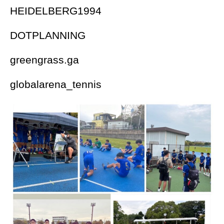
HEIDELBERG1994
DOTPLANNING
greengrass.ga
globalarena_tennis