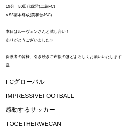
19分 50田代虎雅(二島FC)
a.55藤本尊成(美和台JSC)
本日はルーヴェンさんと試し合い！
ありがとうございました✨
保護者の皆様、引き続きご声援のほどよろしくお願いいたします
🙇
FCグローバル
IMPRESSIVEFOOTBALL
感動するサッカー
TOGETHERWECAN