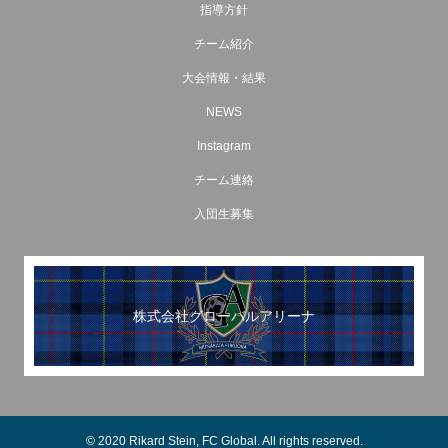
指導方針
チーム紹介
大会情報・結果
NEWS
Instagram
チーム連絡
入団生募集
株式会社グローバルアリーナ
© 2020 Rikard Stein, FC Global. All rights reserved.