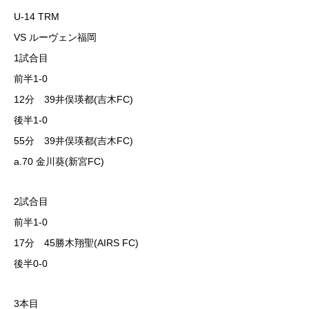
U-14 TRM
VS ルーヴェン福岡
1試合目
前半1-0
12分 39井俣瑛都(吉木FC)
後半1-0
55分 39井俣瑛都(吉木FC)
a.70 金川葵(新宮FC)
2試合目
前半1-0
17分 45勝木翔聖(AIRS FC)
後半0-0
3本目