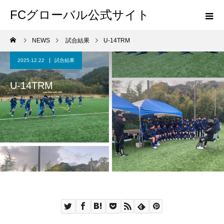
FCグローバル公式サイト
NEWS
試合結果
U-14TRM
2025.12.22
試合結果
U-14TRM