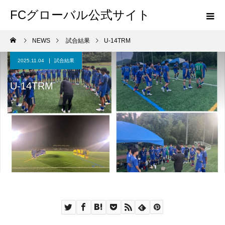
FCグローバル公式サイト
NEWS
試合結果
U-14TRM
2025.11.04
試合結果
U-14TRM