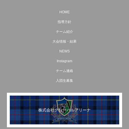
HOME
指導方針
チーム紹介
大会情報・結果
NEWS
Instagram
チーム連絡
入団生募集
株式会社グローバルアリーナ