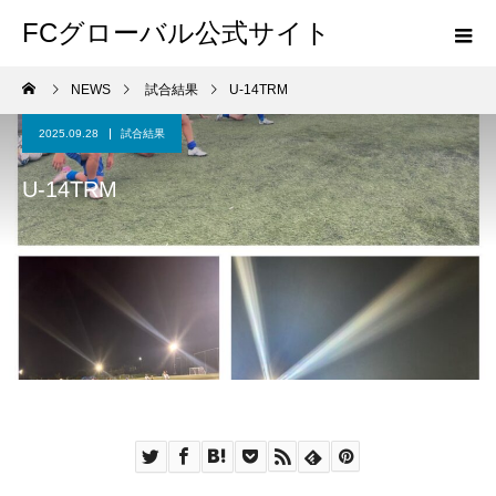
FCグローバル公式サイト
NEWS
試合結果
U-14TRM
2025.09.28
試合結果
U-14TRM