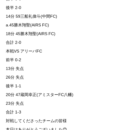
後半 2-0
14分 59三船礼偉斗(中間FC)
a.45勝木翔聖(AIRS FC)
18分 45勝木翔聖(AIRS FC)
合計 2-0
本戦VS アリーバFC
前半 0-2
13分 失点
26分 失点
後半 1-1
20分 47蔵岡幸正(アミスターFC八幡)
23分 失点
合計 1-3
対戦してくださったチームの皆様
本日はありがとうございました😊