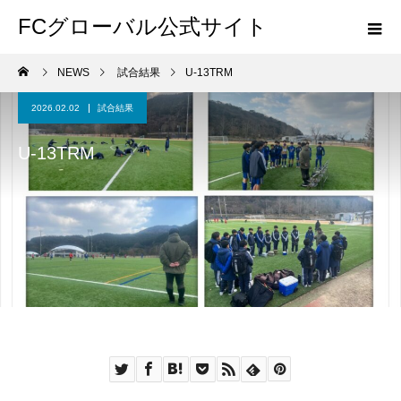
FCグローバル公式サイト
NEWS
試合結果
U-13TRM
2026.02.02
試合結果
U-13TRM