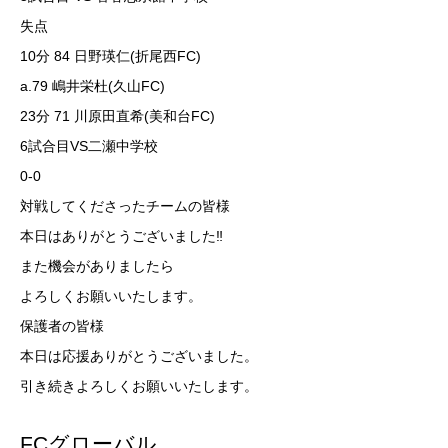
失点
10分 84 日野瑛仁(折尾西FC)
a.79 嶋井栄杜(久山FC)
23分 71 川原田直希(美和台FC)
6試合目VS二瀬中学校
0-0
対戦してくださったチームの皆様
本日はありがとうございました‼️
また機会がありましたら
よろしくお願いいたします。
保護者の皆様
本日は応援ありがとうございました。
引き続きよろしくお願いいたします。
FCグローバル