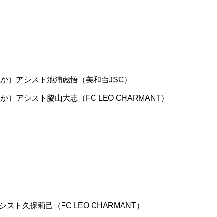
おか）アシスト池浦彪悟（美和台JSC）
）アシスト脇山大志（FC LEO CHARMANT）
スト久保莉己（FC LEO CHARMANT）