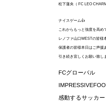
松下蓮央（ FC LEO CHAR
ナイスゲーム👍
これからもっと強度を高めて
レノファ山口WESTの皆様
保護者の皆様本日はご声援あ
引き続き宜しくお願い致しま
FCグローバル
IMPRESSIVEFOO
感動するサッカー