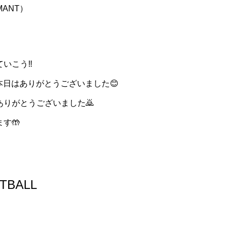
MANT）
いこう‼️
本日はありがとうございました😊
りがとうございました🙇
す🤲
TBALL