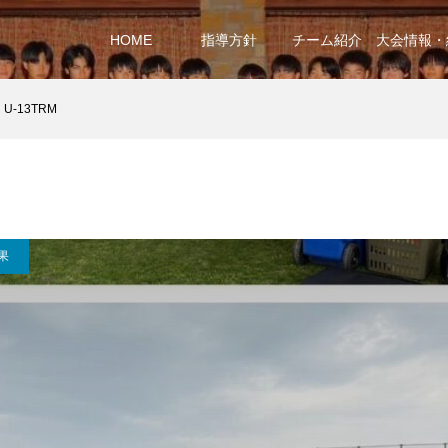
HOME
指導方針
チーム紹介
大会情報・
U-13TRM
果