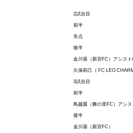
2試合目
前半
失点
後半
金川葵（新宮FC）アシスト
久保莉己（ FC LEO CHAR
3試合目
前半
鳥越翼（舞の里FC）アシス
後半
金川葵（新宮FC）