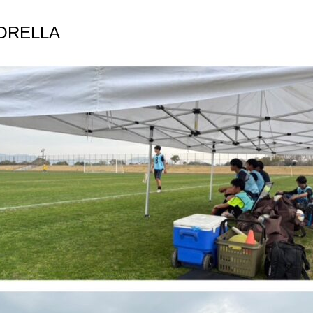
ORELLA