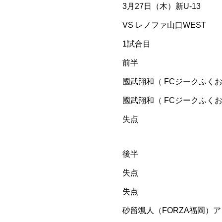
3月27日（木）新U-13
VS レノファ山口WEST
1試合目
前半
國武翔和（ FCジークふく
國武翔和（ FCジークふくおか
失点
後半
失点
失点
砂留颯人（FORZA福岡）アシ