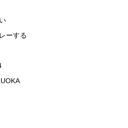
い
レーする
4
KUOKA