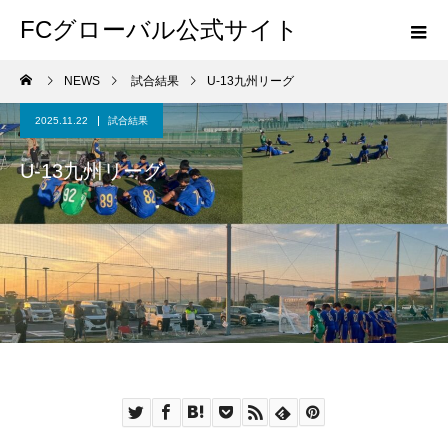
FCグローバル公式サイト
NEWS
試合結果
U-13九州リーグ
2025.11.22
試合結果
U-13九州リーグ