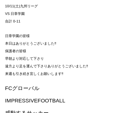
10/11(土)九州リーグ
VS 日章学園
合計 0-11
日章学園の皆様
本日はありがとうございました‼️
保護者の皆様
早朝より対応して下さり
遠方より足を運んで下さりありがとうございました‼️
来週も引き続き宜しくお願いします‼️
FCグローバル
IMPRESSIVEFOOTBALL
感動するサッカー