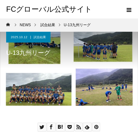
FCグローバル公式サイト
NEWS
試合結果
U-13九州リーグ
2025.10.12
試合結果
U-13九州リーグ