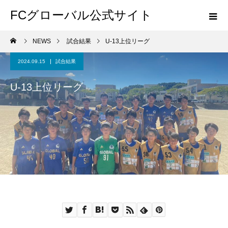
FCグローバル公式サイト
NEWS
試合結果
U-13上位リーグ
2024.09.15
試合結果
U-13上位リーグ