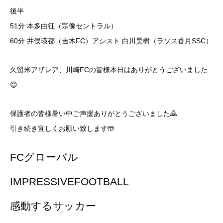
後半
51分 本多由征（宗像セントラル）
60分 井俣瑛都（吉木FC）アシスト 白川昊樹（ラソス香月SSC）
久留米アザレア、川崎FCの皆様本日はありがとうございました
😊
保護者の皆様暑い中ご声援ありがとうございました🙇
引き続き宜しくお願い致します🤲
FCグローバル
IMPRESSIVEFOOTBALL
感動するサッカー