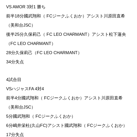
VS AMOR 3対1 勝ち
前半18分國武翔和（ FCジークふくおか）アシスト川原田直希
（美和台JSC）
後半25分久保莉己（ FC LEO CHARMANT）アシスト松下蓮央
（FC LEO CHARMANT）
28分久保莉己（FC LEO CHARMANT）
34分失点
4試合目
VSハジャスFA 4対4
前半4分國武翔和（ FCジークふくおか）アシスト川原田直希
（美和台JSC）
5分國武翔和（ FCジークふくおか）
6分嶋井栄杜(久山FC)アシスト國武翔和（ FCジークふくおか）
17分失点