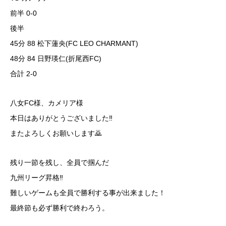
前半 0-0
後半
45分 88 松下蓮央(FC LEO CHARMANT)
48分 84 日野瑛仁(折尾西FC)
合計 2-0
八女FC様、カメリア様
本日はありがとうございました‼️
またよろしくお願いします🙇
残り一節を残し、全員で掴んだ
九州リーグ昇格‼️
難しいゲームも全員で勝利する事が出来ました！
最終節も必ず勝利で終わろう。