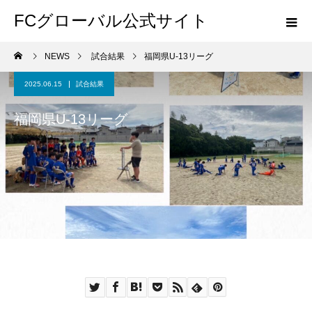
FCグローバル公式サイト
NEWS
試合結果
福岡県U-13リーグ
2025.06.15
試合結果
福岡県U-13リーグ