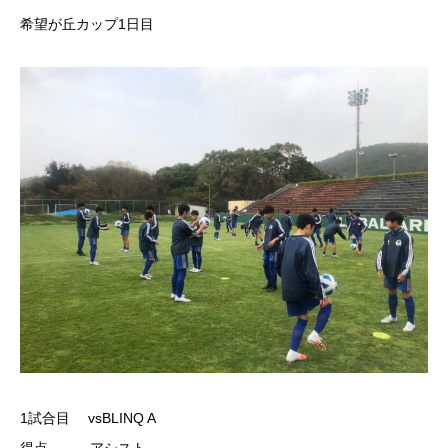
希望が丘カップ1日目
1試合目 vsBLINQ A