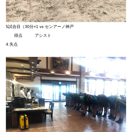
5試合目（30分×1 vs センアーノ神戸
得点 アシスト
4.失点