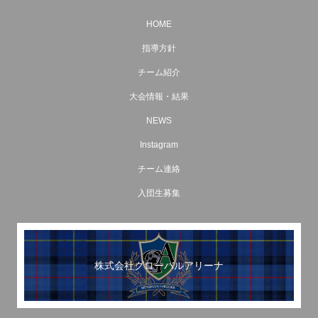
HOME
指導方針
チーム紹介
大会情報・結果
NEWS
Instagram
チーム連絡
入団生募集
株式会社グローバルアリーナ