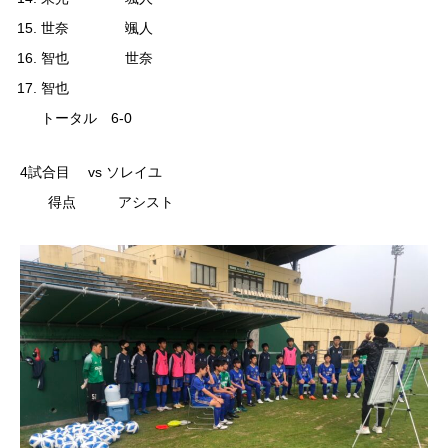
世奈 颯人
智也 世奈
智也
トータル 6-0
4試合目 vs ソレイユ
得点 アシスト