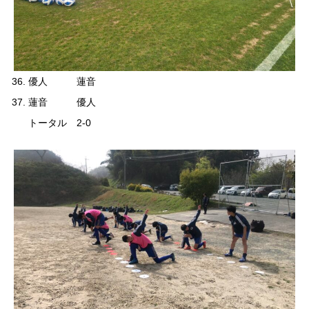
優人 蓮音
蓮音 優人
トータル 2-0