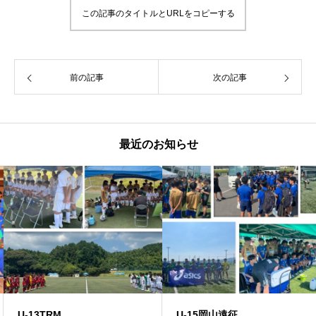
この記事のタイトルとURLをコピーする
前の記事
次の記事
最近のお知らせ
U-13TRM
U-15岡山遠征