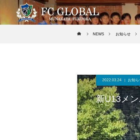
NEWS
お知らせ
2022.03.24
お知ら
新U13メ