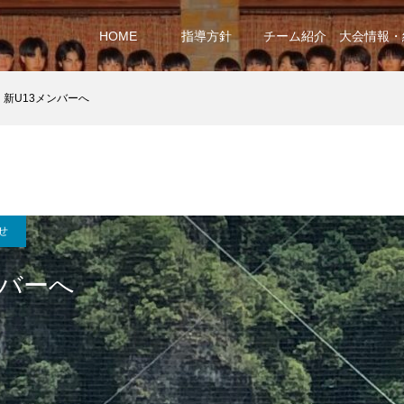
HOME
指導方針
チーム紹介
大会情報・
新U13メンバーへ
せ
ンバーへ