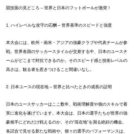
競技面の見どころ – 世界と日本のフットボールが激突！
1. ハイレベルな攻守の応酬 – 世界基準のスピードと強度
本大会には、欧州・南米・アジアの強豪クラブや代表チームが参
戦。世界各国のサッカースタイルが交差する中、日本のユースチ
ームがどこまで対抗できるのか。そのスピード感と技術レベルの
高さは、観る者を惹きつけること間違いなし。
2. 日本ユースの現在地 – 世界と比べたときの成長の証明
日本のユースサッカーはここ数年、戦術理解度や個のスキルで着
実に進化を遂げています。本大会は、日本の選手たちが世界の強
豪相手にどれだけ戦えるのか、その“現在地”を測る絶好の機会。
各試合で見せる新たな戦術や、個々の選手のパフォーマンスは、