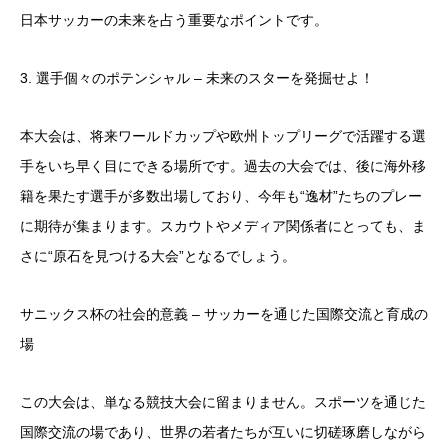
日本サッカーの未来を占う重要なポイントです。
3. 選手個々のポテンシャル – 未来のスターを発掘せよ！
本大会は、将来ワールドカップや欧州トップリーグで活躍する選
手をいち早く目にできる場所です。過去の大会では、後に海外移
籍を果たす選手が多数出場しており、今年も“逸材”たちのプレー
に期待が集まります。スカウトやメディア関係者にとっても、ま
さに“原石を見つける大会”となるでしょう。
サニックス杯の社会的意義 – サッカーを通じた国際交流と育成の
場
この大会は、単なる競技大会に留まりません。スポーツを通じた
国際交流の場であり、世界の若者たちが互いに切磋琢磨しながら