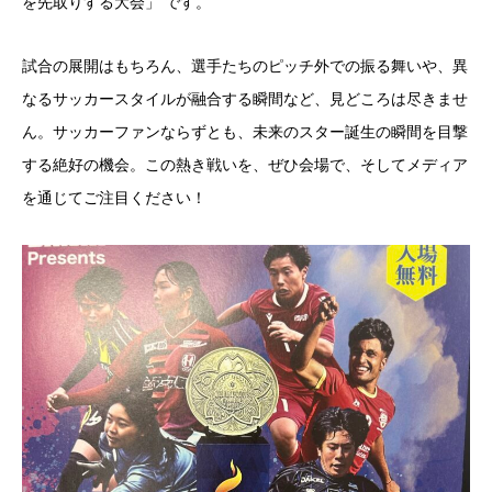
を先取りする大会」 です。
試合の展開はもちろん、選手たちのピッチ外での振る舞いや、異
なるサッカースタイルが融合する瞬間など、見どころは尽きませ
ん。サッカーファンならずとも、未来のスター誕生の瞬間を目撃
する絶好の機会。この熱き戦いを、ぜひ会場で、そしてメディア
を通じてご注目ください！