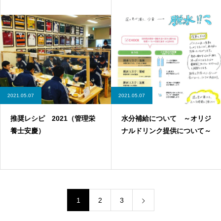
2021.05.07
2021.05.07
推奨レシピ 2021（管理栄
水分補給について ～オリジ
養士安慶）
ナルドリンク提供について～
1
2
3