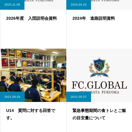
2025.11.09
2024.04.22
2026年度 入団説明会資料
2024年 進路説明資料
2021.06.03
2021.05.07
U14 質問に対する回答で
緊急事態期間の食トレとご飯
す。
の目安量について